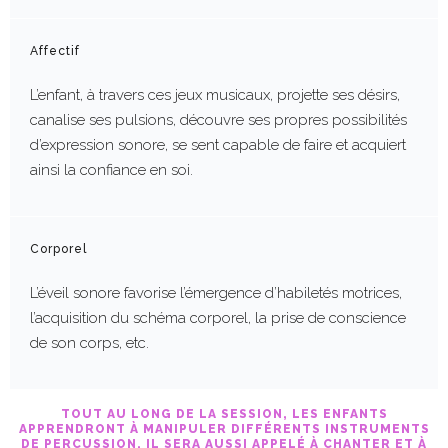
Affectif
L’enfant, à travers ces jeux musicaux, projette ses désirs,
canalise ses pulsions, découvre ses propres possibilités
d’expression sonore, se sent capable de faire et acquiert
ainsi la confiance en soi.
Corporel
L’éveil sonore favorise l’émergence d’habiletés motrices,
l’acquisition du schéma corporel, la prise de conscience
de son corps, etc.
TOUT AU LONG DE LA SESSION, LES ENFANTS
APPRENDRONT À MANIPULER DIFFÉRENTS INSTRUMENTS
DE PERCUSSION. IL SERA AUSSI APPELÉ À CHANTER ET À